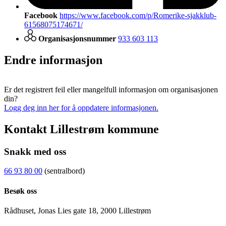
Facebook
https://www.facebook.com/p/Romerike-sjakklub-
61568075174671/
Organisasjonsnummer
933 603 113
Endre informasjon
Er det registrert feil eller mangelfull informasjon om organisasjonen
din?
Logg deg inn her for å oppdatere informasjonen.
Kontakt Lillestrøm kommune
Snakk med oss
66 93 80 00
(sentralbord)
Besøk oss
Rådhuset, Jonas Lies gate 18, 2000 Lillestrøm