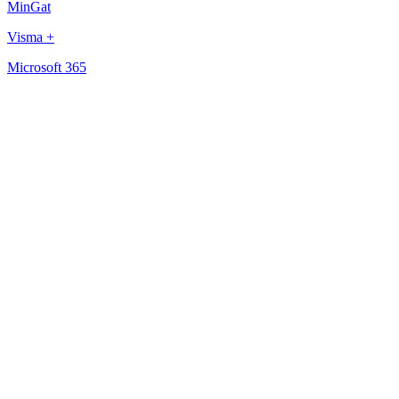
MinGat
Visma +
Microsoft 365