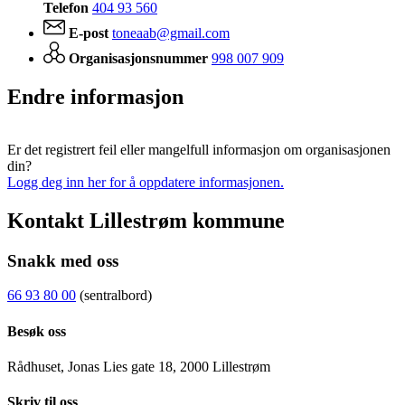
Telefon
404 93 560
E-post
toneaab@gmail.com
Organisasjonsnummer
998 007 909
Endre informasjon
Er det registrert feil eller mangelfull informasjon om organisasjonen
din?
Logg deg inn her for å oppdatere informasjonen.
Kontakt Lillestrøm kommune
Snakk med oss
66 93 80 00
(sentralbord)
Besøk oss
Rådhuset, Jonas Lies gate 18, 2000 Lillestrøm
Skriv til oss