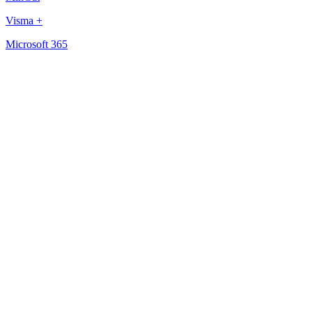
Visma +
Microsoft 365