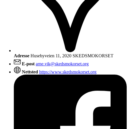
Adresse
Husebyveien 11, 2020 SKEDSMOKORSET
E-post
arne.vik@skedsmokorset.org
Nettsted
https://www.skedsmokorset.org