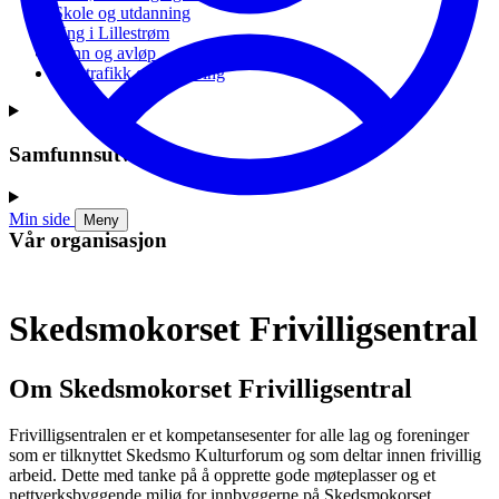
Skole og utdanning
Ung i Lillestrøm
Vann og avløp
Vei, trafikk og parkering
Samfunnsutvikling
Min side
Meny
Vår organisasjon
Skedsmokorset Frivilligsentral
Om Skedsmokorset Frivilligsentral
Frivilligsentralen er et kompetansesenter for alle lag og foreninger
som er tilknyttet Skedsmo Kulturforum og som deltar innen frivillig
arbeid. Dette med tanke på å opprette gode møteplasser og et
nettverksbyggende miljø for innbyggerne på Skedsmokorset.