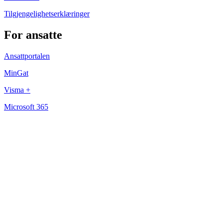
Tilgjengelighetserklæringer
For ansatte
Ansattportalen
MinGat
Visma +
Microsoft 365