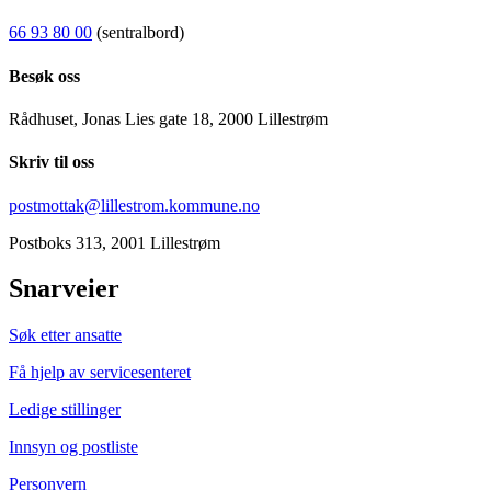
66 93 80 00
(sentralbord)
Besøk oss
Rådhuset, Jonas Lies gate 18, 2000 Lillestrøm
Skriv til oss
postmottak@lillestrom.kommune.no
Postboks 313, 2001 Lillestrøm
Snarveier
Søk etter ansatte
Få hjelp av servicesenteret
Ledige stillinger
Innsyn og postliste
Personvern