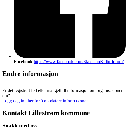
Facebook
https://www.facebook.com/SkedsmoKulturforum/
Endre informasjon
Er det registrert feil eller mangelfull informasjon om organisasjonen
din?
Logg deg inn her for å oppdatere informasjonen.
Kontakt Lillestrøm kommune
Snakk med oss