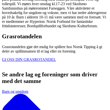
rollespill. Vi møtes hver onsdag kl.17-23 ved Skedsmo
Samfunnshus på møterommet Farseggen. Våre aktiviteter er
hovedsakelig for ungdom og voksne, men vi har nedre aldersgrense
på 10 år. Barn i alderen 10-11 må være sammen med en foresatt. Vi
er medlemmer av Hyperion: Norsk Forbund for fantastiske
fritidsinteresser, Bordspillforbundet og Skedsmo Kulturforum.
Grasrotandelen
Grasrotandelen gjør det mulig for spillere hos Norsk Tipping å gi
deler av spillinnsatsen til et lag eller en forening
GI OSS DIN GRASROTANDEL
Se andre lag og foreninger som driver
med det samme
Barn og ungdom