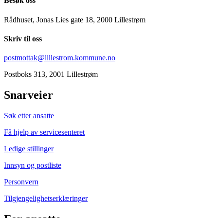
Besøk oss
Rådhuset, Jonas Lies gate 18, 2000 Lillestrøm
Skriv til oss
postmottak@lillestrom.kommune.no
Postboks 313, 2001 Lillestrøm
Snarveier
Søk etter ansatte
Få hjelp av servicesenteret
Ledige stillinger
Innsyn og postliste
Personvern
Tilgjengelighetserklæringer