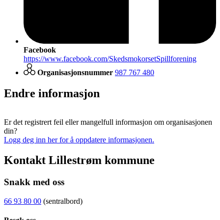
Facebook
https://www.facebook.com/SkedsmokorsetSpillforening
Organisasjonsnummer
987 767 480
Endre informasjon
Er det registrert feil eller mangelfull informasjon om organisasjonen
din?
Logg deg inn her for å oppdatere informasjonen.
Kontakt Lillestrøm kommune
Snakk med oss
66 93 80 00
(sentralbord)