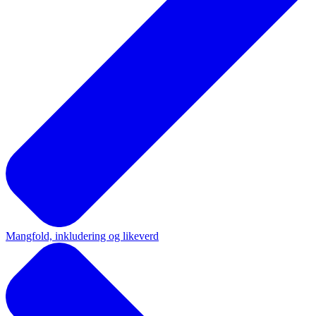
Mangfold, inkludering og likeverd