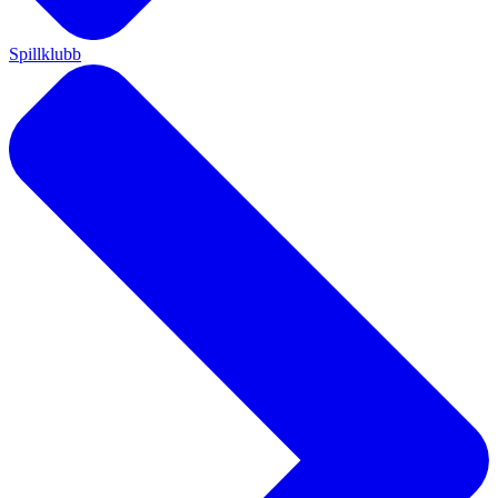
Spillklubb