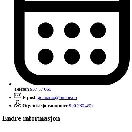
Telefon
957 57 056
E-post
tgunnamo@online.no
Organisasjonsnummer
990 280 495
Endre informasjon