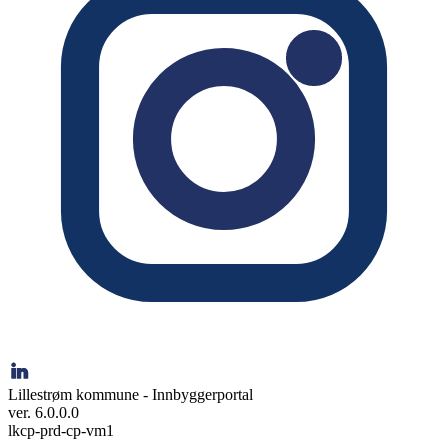
Lillestrøm kommune - Innbyggerportal
ver. 6.0.0.0
lkcp-prd-cp-vm1