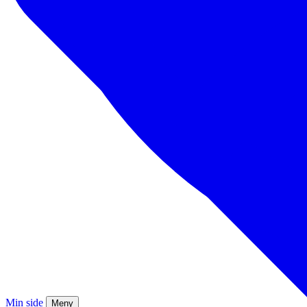
Min side
Meny