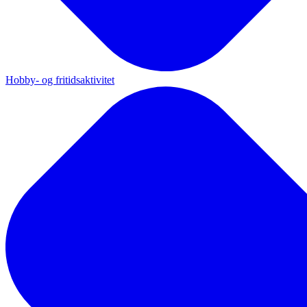
Hobby- og fritidsaktivitet