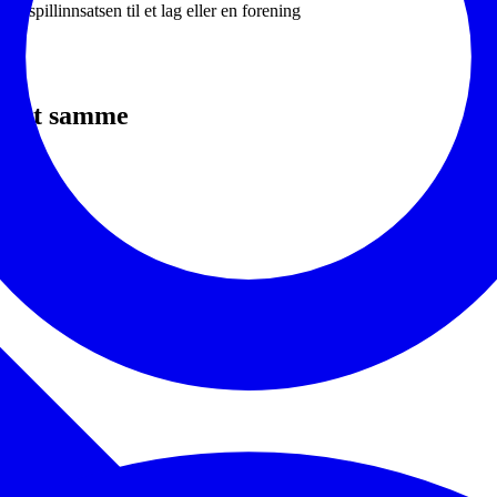
v spillinnsatsen til et lag eller en forening
d det samme