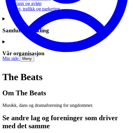
Vann og avløp
Vei, trafikk og parkering
Samfunnsutvikling
Vår organisasjon
Min side
Meny
The Beats
Om The Beats
Musikk, dans og dramaforening for ungdommer.
Se andre lag og foreninger som driver
med det samme