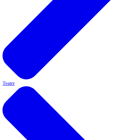
Teater