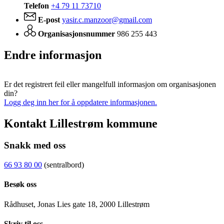
Telefon
+4 79 11 73710
E-post
yasir.c.manzoor@gmail.com
Organisasjonsnummer
986 255 443
Endre informasjon
Er det registrert feil eller mangelfull informasjon om organisasjonen
din?
Logg deg inn her for å oppdatere informasjonen.
Kontakt Lillestrøm kommune
Snakk med oss
66 93 80 00
(sentralbord)
Besøk oss
Rådhuset, Jonas Lies gate 18, 2000 Lillestrøm
Skriv til oss