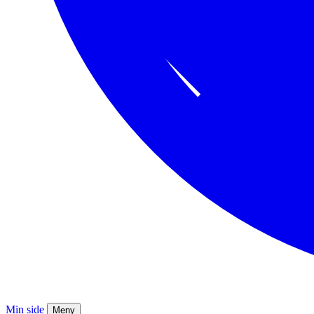
Min side
Meny