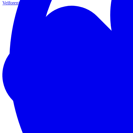
Velforening