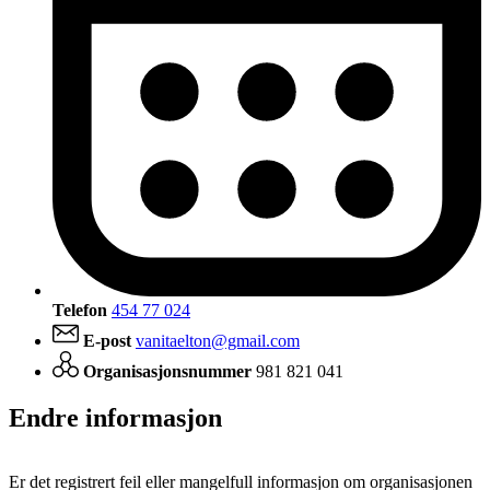
Telefon
454 77 024
E-post
vanitaelton@gmail.com
Organisasjonsnummer
981 821 041
Endre informasjon
Er det registrert feil eller mangelfull informasjon om organisasjonen