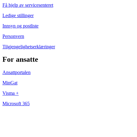
Få hjelp av servicesenteret
Ledige stillinger
Innsyn og postliste
Personvern
Tilgjengelighetserklæringer
For ansatte
Ansattportalen
MinGat
Visma +
Microsoft 365