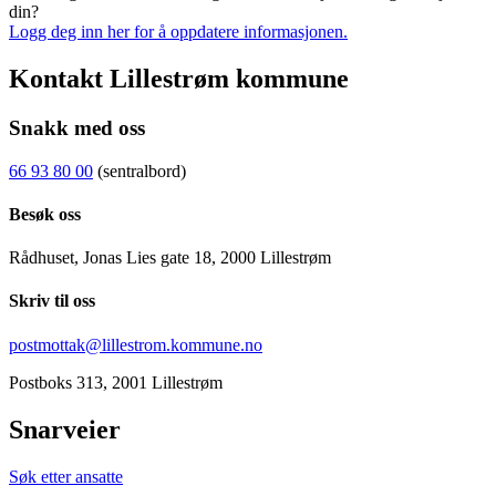
din?
Logg deg inn her for å oppdatere informasjonen.
Kontakt Lillestrøm kommune
Snakk med oss
66 93 80 00
(sentralbord)
Besøk oss
Rådhuset, Jonas Lies gate 18, 2000 Lillestrøm
Skriv til oss
postmottak@lillestrom.kommune.no
Postboks 313, 2001 Lillestrøm
Snarveier
Søk etter ansatte