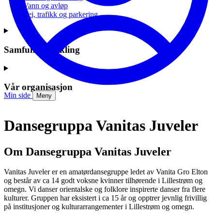
Vann og avløp
Vei, trafikk og parkering
Samfunnsutvikling
Vår organisasjon
Min side
Meny
Dansegruppa Vanitas Juveler
Om Dansegruppa Vanitas Juveler
Vanitas Juveler er en amatørdansegruppe ledet av Vanita Gro Elton
og består av ca 14 godt voksne kvinner tilhørende i Lillestrøm og
omegn. Vi danser orientalske og folklore inspirerte danser fra flere
kulturer. Gruppen har eksistert i ca 15 år og opptrer jevnlig frivillig
på institusjoner og kulturarrangementer i Lillestrøm og omegn.