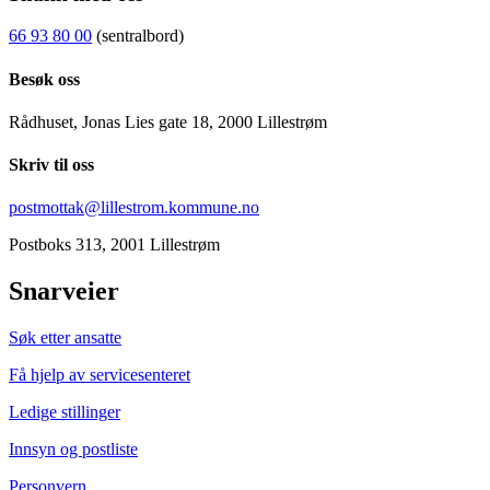
66 93 80 00
(sentralbord)
Besøk oss
Rådhuset, Jonas Lies gate 18, 2000 Lillestrøm
Skriv til oss
postmottak@lillestrom.kommune.no
Postboks 313, 2001 Lillestrøm
Snarveier
Søk etter ansatte
Få hjelp av servicesenteret
Ledige stillinger
Innsyn og postliste
Personvern