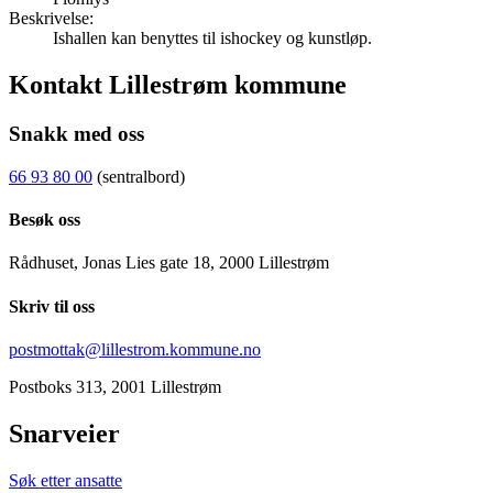
Beskrivelse:
Ishallen kan benyttes til ishockey og kunstløp.
Kontakt Lillestrøm kommune
Snakk med oss
66 93 80 00
(sentralbord)
Besøk oss
Rådhuset, Jonas Lies gate 18, 2000 Lillestrøm
Skriv til oss
postmottak@lillestrom.kommune.no
Postboks 313, 2001 Lillestrøm
Snarveier
Søk etter ansatte