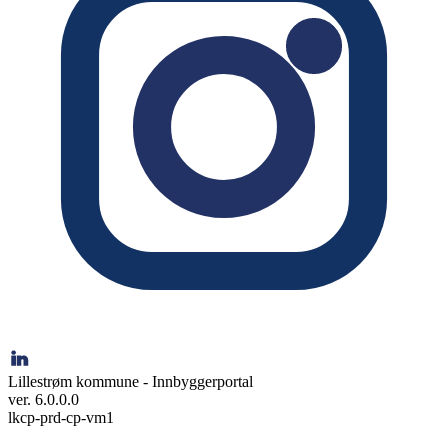
Lillestrøm kommune - Innbyggerportal
ver. 6.0.0.0
lkcp-prd-cp-vm1