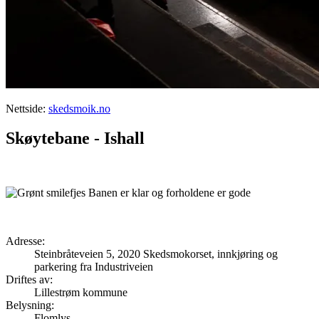
Nettside:
skedsmoik.no
Skøytebane - Ishall
Banen er klar og forholdene er gode
Adresse:
Steinbråteveien 5, 2020 Skedsmokorset, innkjøring og
parkering fra Industriveien
Driftes av:
Lillestrøm kommune
Belysning:
Flomlys