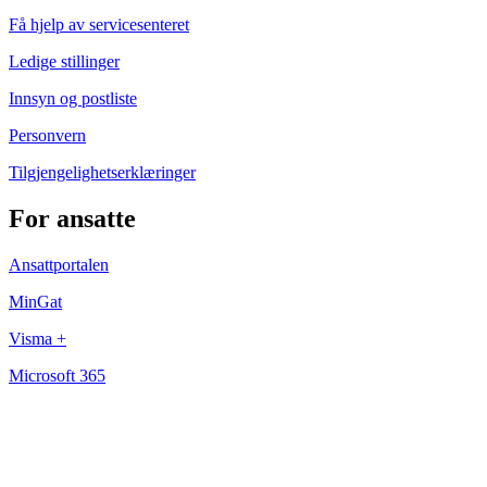
Få hjelp av servicesenteret
Ledige stillinger
Innsyn og postliste
Personvern
Tilgjengelighetserklæringer
For ansatte
Ansattportalen
MinGat
Visma +
Microsoft 365