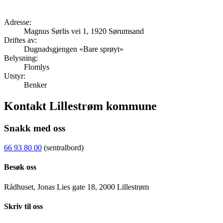
Adresse:
Magnus Sørlis vei 1, 1920 Sørumsand
Driftes av:
Dugnadsgjengen «Bare sprøyt»
Belysning:
Flomlys
Utstyr:
Benker
Kontakt Lillestrøm kommune
Snakk med oss
66 93 80 00
(sentralbord)
Besøk oss
Rådhuset, Jonas Lies gate 18, 2000 Lillestrøm
Skriv til oss