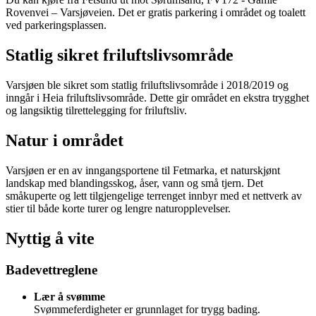
Rovenvei – Varsjøveien. Det er gratis parkering i området og toalett
ved parkeringsplassen.
Statlig sikret friluftslivsområde
Varsjøen ble sikret som statlig friluftslivsområde i 2018/2019 og
inngår i Heia friluftslivsområde. Dette gir området en ekstra trygghet
og langsiktig tilrettelegging for friluftsliv.
Natur i området
Varsjøen er en av inngangsportene til Fetmarka, et naturskjønt
landskap med blandingsskog, åser, vann og små tjern. Det
småkuperte og lett tilgjengelige terrenget innbyr med et nettverk av
stier til både korte turer og lengre naturopplevelser.
Nyttig å vite
Badevettreglene
Lær å svømme
Svømmeferdigheter er grunnlaget for trygg bading.