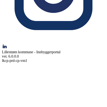
Lillestrøm kommune - Innbyggerportal
ver. 6.0.0.0
lkcp-prd-cp-vm1