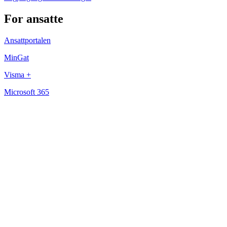
For ansatte
Ansattportalen
MinGat
Visma +
Microsoft 365