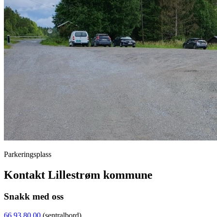
Parkeringsplass
Kontakt Lillestrøm kommune
Snakk med oss
66 93 80 00
(sentralbord)