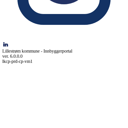
Lillestrøm kommune - Innbyggerportal
ver. 6.0.0.0
lkcp-prd-cp-vm1