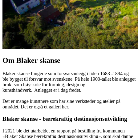
Om Blaker skanse
Blaker skanse fungerte som forsvarsanlegg i tiden 1683 -1894 og
ble bygget til forsvar mot svenskene. På hele 1900-tallet ble anlegget
brukt som høyskole for forming, design og
kunsthåndverk. Anlegget er i dag fredet.
Det er mange kunstnere som har sine verksteder og atelier på
området. Det er også et galleri her.
Blaker skanse - bærekraftig destinasjonsutvikling
I 2021 ble det utarbeidet en rapport på bestilling fra kommunen
«Blaker Skanse bærekraftig destinasjonsutvikling», som skal danne