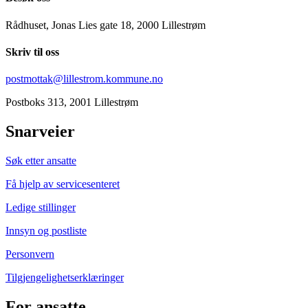
Rådhuset, Jonas Lies gate 18, 2000 Lillestrøm
Skriv til oss
postmottak@lillestrom.kommune.no
Postboks 313, 2001 Lillestrøm
Snarveier
Søk etter ansatte
Få hjelp av servicesenteret
Ledige stillinger
Innsyn og postliste
Personvern
Tilgjengelighetserklæringer
For ansatte