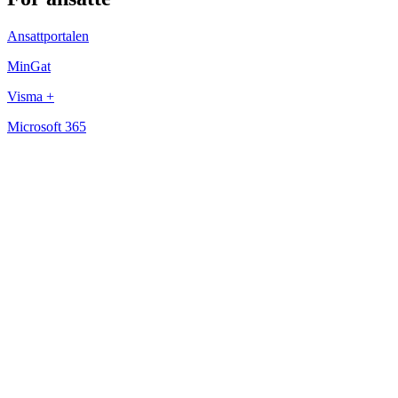
Ansattportalen
MinGat
Visma +
Microsoft 365