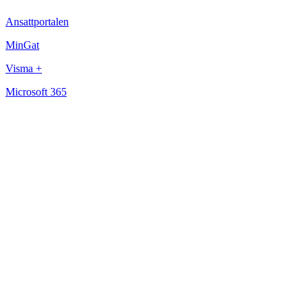
Ansattportalen
MinGat
Visma +
Microsoft 365