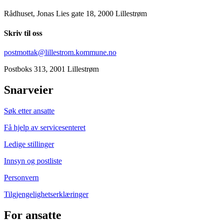
Rådhuset, Jonas Lies gate 18, 2000 Lillestrøm
Skriv til oss
postmottak@lillestrom.kommune.no
Postboks 313, 2001 Lillestrøm
Snarveier
Søk etter ansatte
Få hjelp av servicesenteret
Ledige stillinger
Innsyn og postliste
Personvern
Tilgjengelighetserklæringer
For ansatte