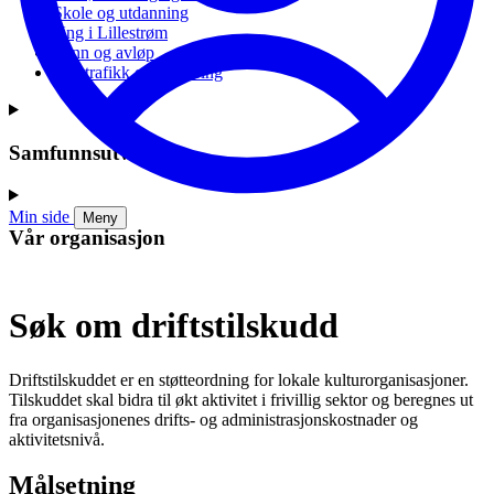
Skole og utdanning
Ung i Lillestrøm
Vann og avløp
Vei, trafikk og parkering
Samfunnsutvikling
Min side
Meny
Vår organisasjon
Søk om driftstilskudd
Driftstilskuddet er en støtteordning for lokale kulturorganisasjoner.
Tilskuddet skal bidra til økt aktivitet i frivillig sektor og beregnes ut
fra organisasjonenes drifts- og administrasjonskostnader og
aktivitetsnivå.
Målsetning