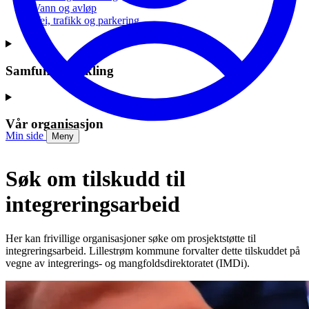
Vann og avløp
Vei, trafikk og parkering
Samfunnsutvikling
Vår organisasjon
Min side
Meny
Søk om tilskudd til
integreringsarbeid
Her kan frivillige organisasjoner søke om prosjektstøtte til
integreringsarbeid. Lillestrøm kommune forvalter dette tilskuddet på
vegne av integrerings- og mangfoldsdirektoratet (IMDi).