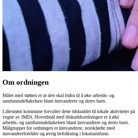
Om ordningen
Målet med støtten er at den skal bidra til å øke arbeids- og
samfunnsdeltakelsen blant innvandrere og deres barn.
Lillestrøm kommune forvalter dette tilskuddet til lokale aktiviteter på
vegne av IMDi. Hovedmål med tilskuddsordningen er å øke
arbeids- og samfunnsdeltakelsen blant innvandrere og deres barn.
Målgrupper for ordningen er innvandrere, norskfødte med
innvandrerforeldre og øvrig befolkning i lokalsamfunn.