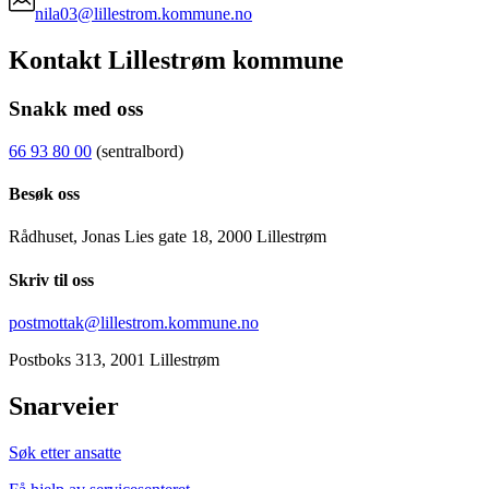
nila03@lillestrom.kommune.no
Kontakt Lillestrøm kommune
Snakk med oss
66 93 80 00
(sentralbord)
Besøk oss
Rådhuset, Jonas Lies gate 18, 2000 Lillestrøm
Skriv til oss
postmottak@lillestrom.kommune.no
Postboks 313, 2001 Lillestrøm
Snarveier
Søk etter ansatte