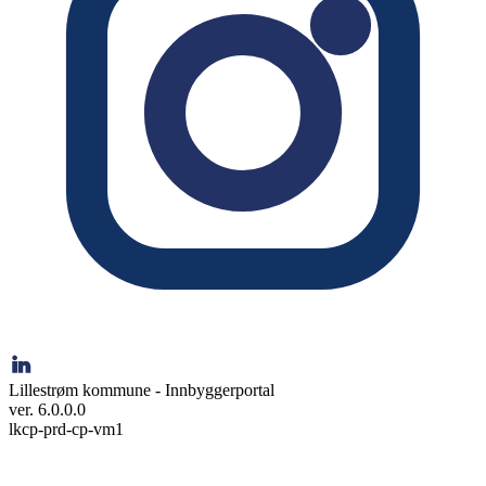
Lillestrøm kommune - Innbyggerportal
ver. 6.0.0.0
lkcp-prd-cp-vm1