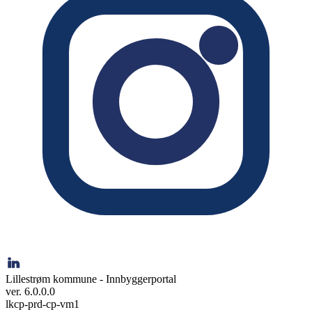
Lillestrøm kommune - Innbyggerportal
ver. 6.0.0.0
lkcp-prd-cp-vm1