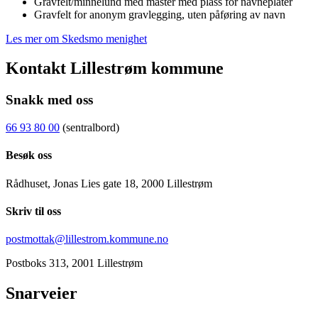
Gravfelt/minnelund med master med plass for navneplater
Gravfelt for anonym gravlegging, uten påføring av navn
Les mer om Skedsmo menighet
Kontakt Lillestrøm kommune
Snakk med oss
66 93 80 00
(sentralbord)
Besøk oss
Rådhuset, Jonas Lies gate 18, 2000 Lillestrøm
Skriv til oss
postmottak@lillestrom.kommune.no
Postboks 313, 2001 Lillestrøm
Snarveier