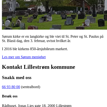
Sørum kirke er en langkirke og ble viet til St. Peter og St. Paulus på
St. Blasii dag, den 3. februar, uvisst hvilket år.
I 2016 ble kirkens 850-årsjubileum markert.
Les mer om Sørum menighet
Kontakt Lillestrøm kommune
Snakk med oss
66 93 80 00
(sentralbord)
Besøk oss
Rådhuset, Jonas Lies gate 18, 2000 Lillestrøm