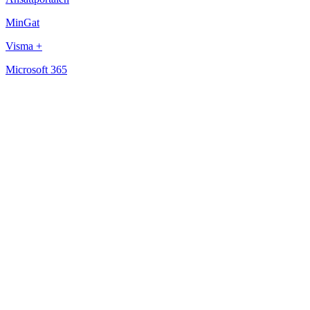
MinGat
Visma +
Microsoft 365