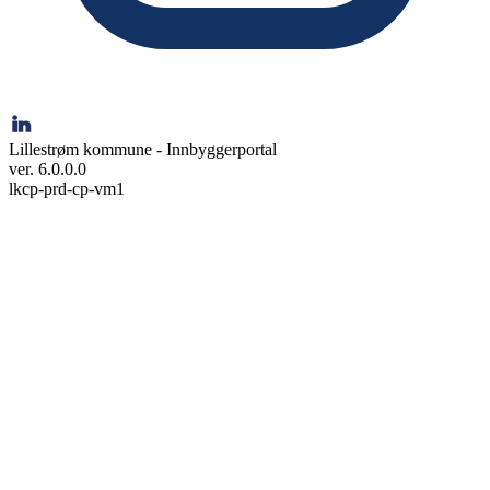
Lillestrøm kommune - Innbyggerportal
ver. 6.0.0.0
lkcp-prd-cp-vm1