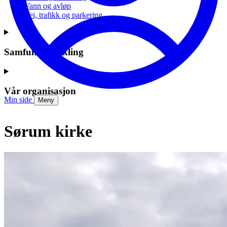
Vann og avløp
Vei, trafikk og parkering
Samfunnsutvikling
Vår organisasjon
Min side
Meny
Sørum kirke