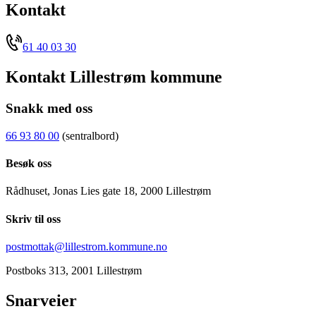
Kontakt
61 40 03 30
Kontakt Lillestrøm kommune
Snakk med oss
66 93 80 00
(sentralbord)
Besøk oss
Rådhuset, Jonas Lies gate 18, 2000 Lillestrøm
Skriv til oss
postmottak@lillestrom.kommune.no
Postboks 313, 2001 Lillestrøm
Snarveier