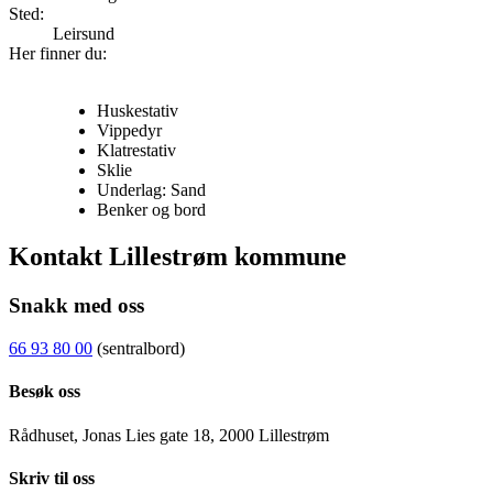
Sted:
Leirsund
Her finner du:
Huskestativ
Vippedyr
Klatrestativ
Sklie
Underlag: Sand
Benker og bord
Kontakt Lillestrøm kommune
Snakk med oss
66 93 80 00
(sentralbord)
Besøk oss
Rådhuset, Jonas Lies gate 18, 2000 Lillestrøm
Skriv til oss