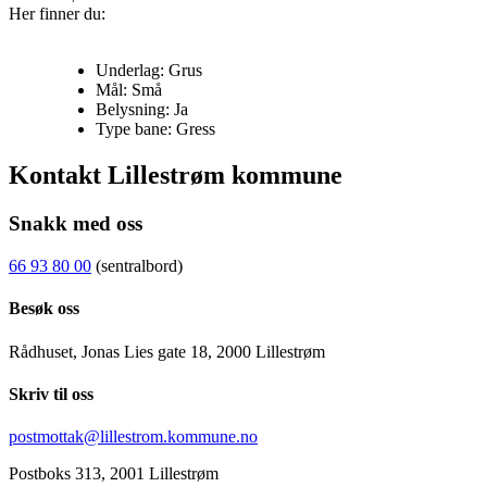
Her finner du:
Underlag: Grus
Mål: Små
Belysning: Ja
Type bane: Gress
Kontakt Lillestrøm kommune
Snakk med oss
66 93 80 00
(sentralbord)
Besøk oss
Rådhuset, Jonas Lies gate 18, 2000 Lillestrøm
Skriv til oss
postmottak@lillestrom.kommune.no
Postboks 313, 2001 Lillestrøm