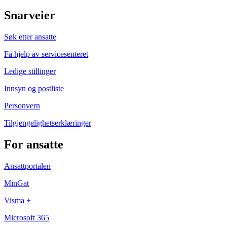
Snarveier
Søk etter ansatte
Få hjelp av servicesenteret
Ledige stillinger
Innsyn og postliste
Personvern
Tilgjengelighetserklæringer
For ansatte
Ansattportalen
MinGat
Visma +
Microsoft 365