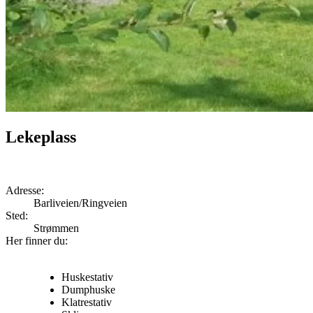
Lekeplass
Adresse:
Barliveien/Ringveien
Sted:
Strømmen
Her finner du:
Huskestativ
Dumphuske
Klatrestativ