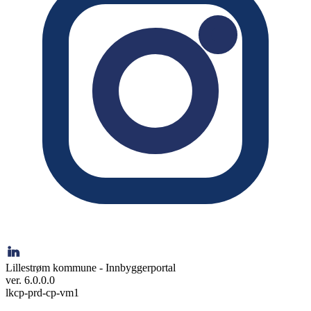
Lillestrøm kommune - Innbyggerportal
ver. 6.0.0.0
lkcp-prd-cp-vm1