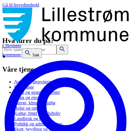
Gå til hovedinnhold
Hva lurer du på?
Lillestrøm
kommune
Søk
Våre tjenester
Avfall og gjenvinning
Barnehage
Bolig og sosiale tjenester
Bygg og eiendom
Energi, klima og miljø
Helse og omsorg
Kultur, fritid og friluftsliv
Landbruk og natur
Politikk og administrasjon
Skatt, bevilling og næring