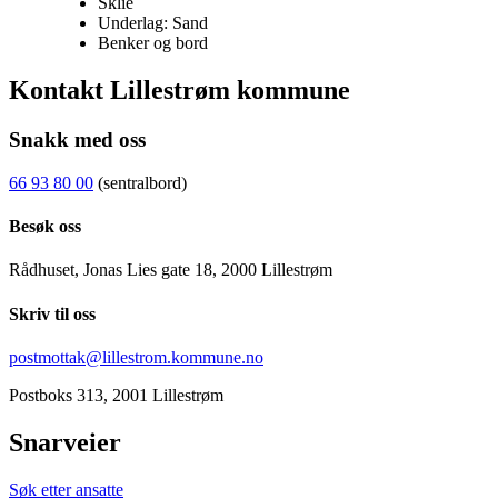
Sklie
Underlag: Sand
Benker og bord
Kontakt Lillestrøm kommune
Snakk med oss
66 93 80 00
(sentralbord)
Besøk oss
Rådhuset, Jonas Lies gate 18, 2000 Lillestrøm
Skriv til oss
postmottak@lillestrom.kommune.no
Postboks 313, 2001 Lillestrøm
Snarveier
Søk etter ansatte