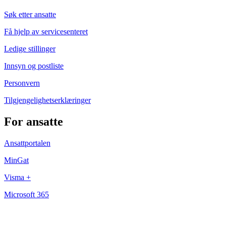
Søk etter ansatte
Få hjelp av servicesenteret
Ledige stillinger
Innsyn og postliste
Personvern
Tilgjengelighetserklæringer
For ansatte
Ansattportalen
MinGat
Visma +
Microsoft 365