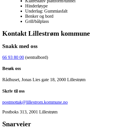
Klatrestativ plattform/tunnel
Hinderløype
Underlag: Gummiasfalt
Benker og bord
Grill/bålplass
Kontakt Lillestrøm kommune
Snakk med oss
66 93 80 00
(sentralbord)
Besøk oss
Rådhuset, Jonas Lies gate 18, 2000 Lillestrøm
Skriv til oss
postmottak@lillestrom.kommune.no
Postboks 313, 2001 Lillestrøm
Snarveier