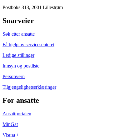
Postboks 313, 2001 Lillestrøm
Snarveier
Søk etter ansatte
Få hjelp av servicesenteret
Ledige stillinger
Innsyn og postliste
Personvern
Tilgjengelighetserklæringer
For ansatte
Ansattportalen
MinGat
Visma +