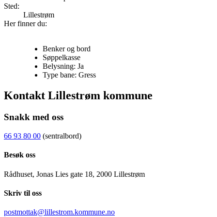
Sted:
Lillestrøm
Her finner du:
Benker og bord
Søppelkasse
Belysning: Ja
Type bane: Gress
Kontakt Lillestrøm kommune
Snakk med oss
66 93 80 00
(sentralbord)
Besøk oss
Rådhuset, Jonas Lies gate 18, 2000 Lillestrøm
Skriv til oss
postmottak@lillestrom.kommune.no