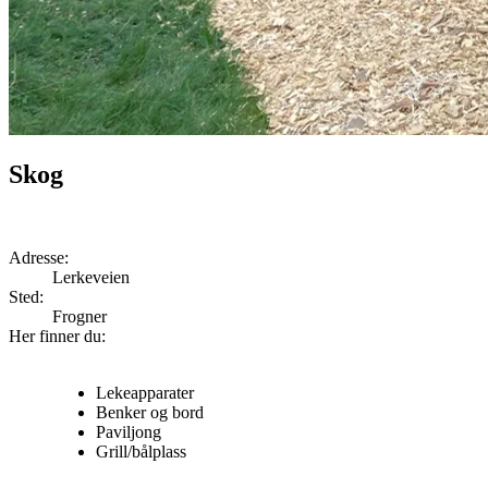
Skog
Adresse:
Lerkeveien
Sted:
Frogner
Her finner du:
Lekeapparater
Benker og bord
Paviljong
Grill/bålplass