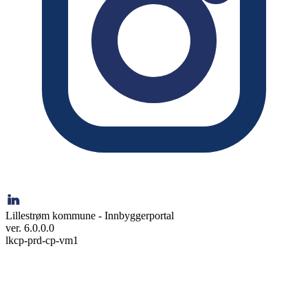
Lillestrøm kommune - Innbyggerportal
ver. 6.0.0.0
lkcp-prd-cp-vm1