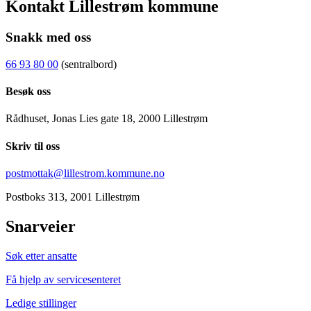
Kontakt Lillestrøm kommune
Snakk med oss
66 93 80 00
(sentralbord)
Besøk oss
Rådhuset, Jonas Lies gate 18, 2000 Lillestrøm
Skriv til oss
postmottak@lillestrom.kommune.no
Postboks 313, 2001 Lillestrøm
Snarveier
Søk etter ansatte
Få hjelp av servicesenteret
Ledige stillinger