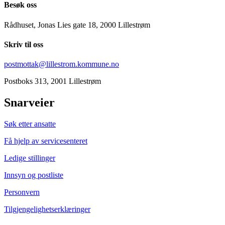
Besøk oss
Rådhuset, Jonas Lies gate 18, 2000 Lillestrøm
Skriv til oss
postmottak@lillestrom.kommune.no
Postboks 313, 2001 Lillestrøm
Snarveier
Søk etter ansatte
Få hjelp av servicesenteret
Ledige stillinger
Innsyn og postliste
Personvern
Tilgjengelighetserklæringer