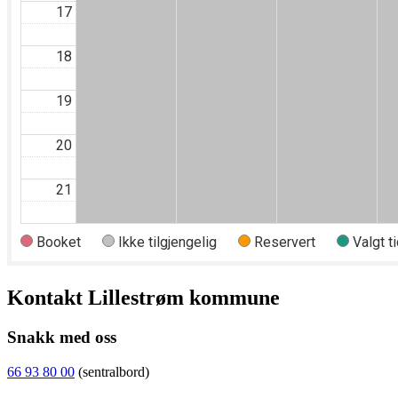
Kontakt Lillestrøm kommune
Snakk med oss
66 93 80 00
(sentralbord)