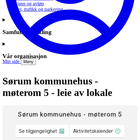
Vann og avløp
Vei, trafikk og parkering
Samfunnsutvikling
Vår organisasjon
Min side
Meny
Sørum kommunehus -
møterom 5 - leie av lokale