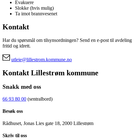
Evakuere
Slokke (hvis mulig)
Ta imot brannvesenet
Kontakt
Har du spørsmål om tilsynsordningen? Send en e-post til avdeling
fritid og idrett.
utleie@lillestrom.kommune.no
Kontakt Lillestrøm kommune
Snakk med oss
66 93 80 00
(sentralbord)
Besøk oss
Rådhuset, Jonas Lies gate 18, 2000 Lillestrøm
Skriv til oss