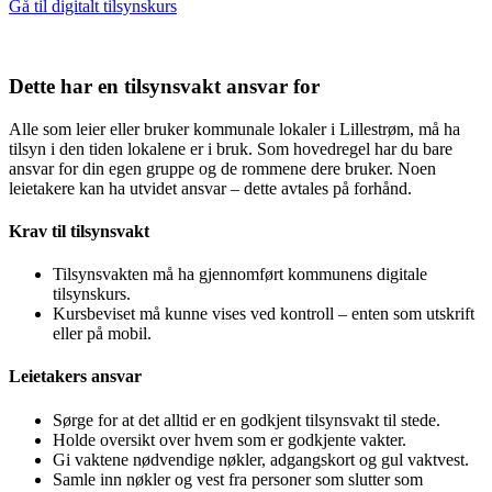
Gå til digitalt tilsynskurs
Dette har en tilsynsvakt ansvar for
Alle som leier eller bruker kommunale lokaler i Lillestrøm, må ha
tilsyn i den tiden lokalene er i bruk. Som hovedregel har du bare
ansvar for din egen gruppe og de rommene dere bruker. Noen
leietakere kan ha utvidet ansvar – dette avtales på forhånd.
Krav til tilsynsvakt
Tilsynsvakten må ha gjennomført kommunens digitale
tilsynskurs.
Kursbeviset må kunne vises ved kontroll – enten som utskrift
eller på mobil.
Leietakers ansvar
Sørge for at det alltid er en godkjent tilsynsvakt til stede.
Holde oversikt over hvem som er godkjente vakter.
Gi vaktene nødvendige nøkler, adgangskort og gul vaktvest.
Samle inn nøkler og vest fra personer som slutter som