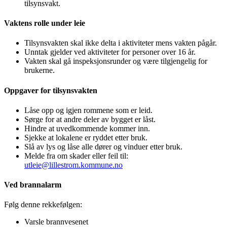
tilsynsvakt.
Vaktens rolle under leie
Tilsynsvakten skal ikke delta i aktiviteter mens vakten pågår.
Unntak gjelder ved aktiviteter for personer over 16 år.
Vakten skal gå inspeksjonsrunder og være tilgjengelig for
brukerne.
Oppgaver for tilsynsvakten
Låse opp og igjen rommene som er leid.
Sørge for at andre deler av bygget er låst.
Hindre at uvedkommende kommer inn.
Sjekke at lokalene er ryddet etter bruk.
Slå av lys og låse alle dører og vinduer etter bruk.
Melde fra om skader eller feil til:
utleie@lillestrom.kommune.no
Ved brannalarm
Følg denne rekkefølgen:
Varsle brannvesenet