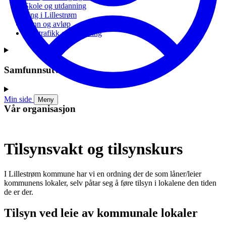
Skole og utdanning
Ung i Lillestrøm
Vann og avløp
Vei, trafikk og parkering
Samfunnsutvikling
Min side
Meny
Vår organisasjon
Tilsynsvakt og tilsynskurs
I Lillestrøm kommune har vi en ordning der de som låner/leier
kommunens lokaler, selv påtar seg å føre tilsyn i lokalene den tiden
de er der.
Tilsyn ved leie av kommunale lokaler