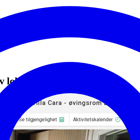
v lokale