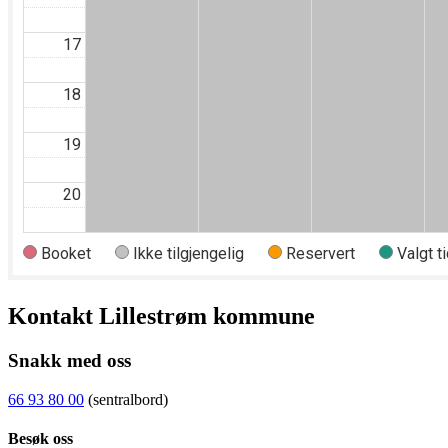
Kontakt Lillestrøm kommune
Snakk med oss
66 93 80 00
(sentralbord)
Besøk oss