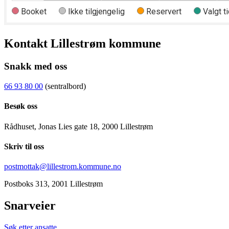
Kontakt Lillestrøm kommune
Snakk med oss
66 93 80 00
(sentralbord)
Besøk oss
Rådhuset, Jonas Lies gate 18, 2000 Lillestrøm
Skriv til oss
postmottak@lillestrom.kommune.no
Postboks 313, 2001 Lillestrøm
Snarveier
Søk etter ansatte