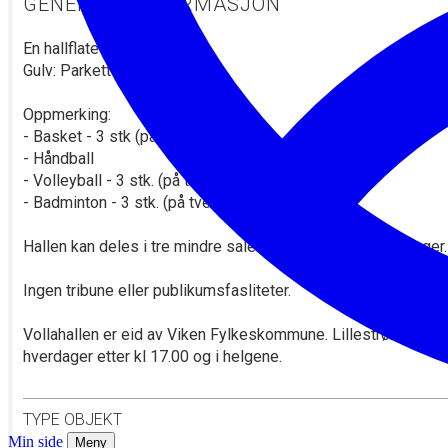
Min side
Meny