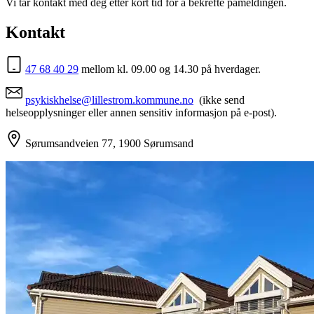
Vi tar kontakt med deg etter kort tid for å bekrefte påmeldingen.
Kontakt
47 68 40 29
mellom kl. 09.00 og 14.30 på hverdager.
psykiskhelse@lillestrom.kommune.no
(ikke send
helseopplysninger eller annen sensitiv informasjon på e-post).
Sørumsandveien 77, 1900 Sørumsand