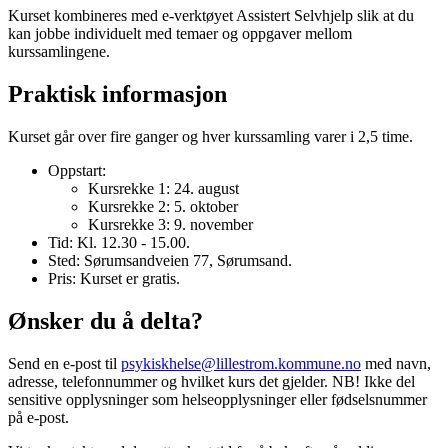
Kurset kombineres med e-verktøyet Assistert Selvhjelp slik at du
kan jobbe individuelt med temaer og oppgaver mellom
kurssamlingene.
Praktisk informasjon
Kurset går over fire ganger og hver kurssamling varer i 2,5 time.
Oppstart:
Kursrekke 1: 24. august
Kursrekke 2: 5. oktober
Kursrekke 3: 9. november
Tid: Kl. 12.30 - 15.00.
Sted: Sørumsandveien 77, Sørumsand.
Pris: Kurset er gratis.
Ønsker du å delta?
Send en e-post til
psykiskhelse@lillestrom.kommune.no
med navn,
adresse, telefonnummer og hvilket kurs det gjelder. NB! Ikke del
sensitive opplysninger som helseopplysninger eller fødselsnummer
på e-post.