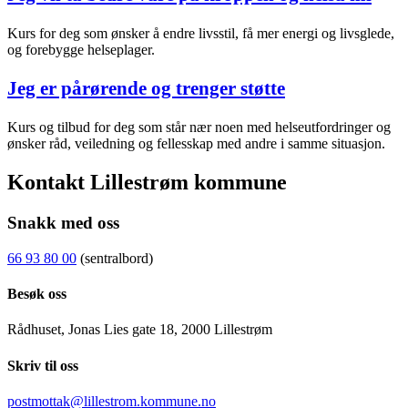
Kurs for deg som ønsker å endre livsstil, få mer energi og livsglede,
og forebygge helseplager.
Jeg er pårørende og trenger støtte
Kurs og tilbud for deg som står nær noen med helseutfordringer og
ønsker råd, veiledning og fellesskap med andre i samme situasjon.
Kontakt Lillestrøm kommune
Snakk med oss
66 93 80 00
(sentralbord)
Besøk oss
Rådhuset, Jonas Lies gate 18, 2000 Lillestrøm
Skriv til oss
postmottak@lillestrom.kommune.no