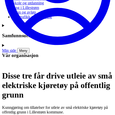
Skole og utdanning
Ung i Lillestrøm
Vann og avløp
Vei, trafikk og parkering
Samfunnsutvikling
Min side
Meny
Vår organisasjon
Disse tre får drive utleie av små
elektriske kjøretøy på offentlig
grunn
Kunngjøring om tillatelser for utleie av små elektriske kjøretøy på
offentlig grunn i Lillestrøm kommune.