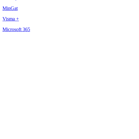
MinGat
Visma +
Microsoft 365