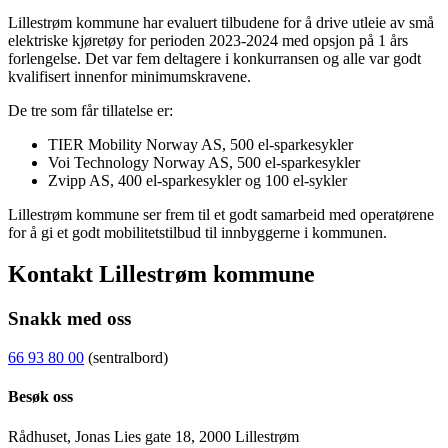
Lillestrøm kommune har evaluert tilbudene for å drive utleie av små
elektriske kjøretøy for perioden 2023-2024 med opsjon på 1 års
forlengelse. Det var fem deltagere i konkurransen og alle var godt
kvalifisert innenfor minimumskravene.
De tre som får tillatelse er:
TIER Mobility Norway AS, 500 el-sparkesykler
Voi Technology Norway AS, 500 el-sparkesykler
Zvipp AS, 400 el-sparkesykler og 100 el-sykler
Lillestrøm kommune ser frem til et godt samarbeid med operatørene
for å gi et godt mobilitetstilbud til innbyggerne i kommunen.
Kontakt Lillestrøm kommune
Snakk med oss
66 93 80 00
(sentralbord)
Besøk oss
Rådhuset, Jonas Lies gate 18, 2000 Lillestrøm