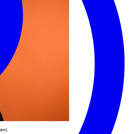
tert.