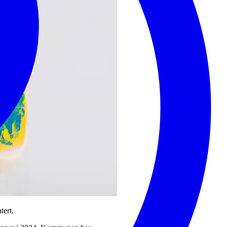
tert.