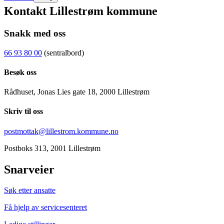
Kontakt Lillestrøm kommune
Snakk med oss
66 93 80 00
(sentralbord)
Besøk oss
Rådhuset, Jonas Lies gate 18, 2000 Lillestrøm
Skriv til oss
postmottak@lillestrom.kommune.no
Postboks 313, 2001 Lillestrøm
Snarveier
Søk etter ansatte
Få hjelp av servicesenteret