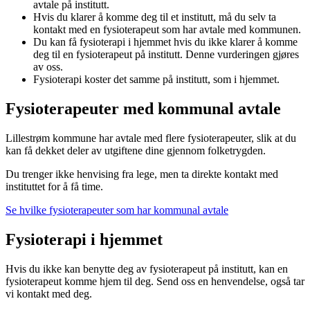
avtale på institutt.
Hvis du klarer å komme deg til et institutt, må du selv ta
kontakt med en fysioterapeut som har avtale med kommunen.
Du kan få fysioterapi i hjemmet hvis du ikke klarer å komme
deg til en fysioterapeut på institutt. Denne vurderingen gjøres
av oss.
Fysioterapi koster det samme på institutt, som i hjemmet.
Fysioterapeuter med kommunal avtale
Lillestrøm kommune har avtale med flere fysioterapeuter, slik at du
kan få dekket deler av utgiftene dine gjennom folketrygden.
Du trenger ikke henvising fra lege, men ta direkte kontakt med
instituttet for å få time.
Se hvilke fysioterapeuter som har kommunal avtale
Fysioterapi i hjemmet
Hvis du ikke kan benytte deg av fysioterapeut på institutt, kan en
fysioterapeut komme hjem til deg. Send oss en henvendelse, også tar
vi kontakt med deg.