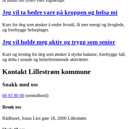
få tilbud om fysio- eller ergoterapi.
Jeg vil ta bedre vare på kroppen og helsa mi
Kurs for deg som ønsker å endre livsstil, få mer energi og livsglede,
og forebygge helseplager.
Jeg vil holde meg aktiv og trygg som senior
Kurs og trening for deg som ønsker å styrke balanse, forebygge fall,
og delta i sosiale og helsefremmende aktiviteter.
Kontakt Lillestrøm kommune
Snakk med oss
66 93 80 00
(sentralbord)
Besøk oss
Rådhuset, Jonas Lies gate 18, 2000 Lillestrøm