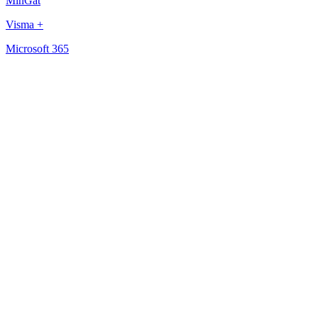
MinGat
Visma +
Microsoft 365