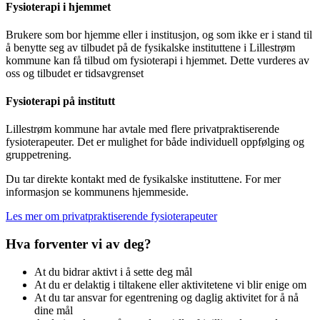
Fysioterapi i hjemmet
Brukere som bor hjemme eller i institusjon, og som ikke er i stand til
å benytte seg av tilbudet på de fysikalske instituttene i Lillestrøm
kommune kan få tilbud om fysioterapi i hjemmet. Dette vurderes av
oss og tilbudet er tidsavgrenset
Fysioterapi på institutt
Lillestrøm kommune har avtale med flere privatpraktiserende
fysioterapeuter. Det er mulighet for både individuell oppfølging og
gruppetrening.
Du tar direkte kontakt med de fysikalske instituttene. For mer
informasjon se kommunens hjemmeside.
Les mer om privatpraktiserende fysioterapeuter
Hva forventer vi av deg?
At du bidrar aktivt i å sette deg mål
At du er delaktig i tiltakene eller aktivitetene vi blir enige om
At du tar ansvar for egentrening og daglig aktivitet for å nå
dine mål