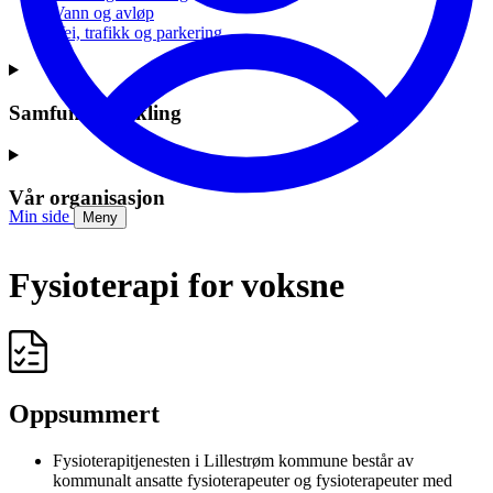
Vann og avløp
Vei, trafikk og parkering
Samfunnsutvikling
Vår organisasjon
Min side
Meny
Fysioterapi for voksne
Oppsummert
Fysioterapitjenesten i Lillestrøm kommune består av
kommunalt ansatte fysioterapeuter og fysioterapeuter med