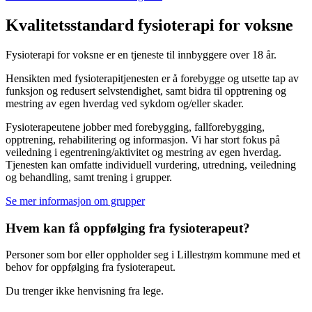
Kvalitetsstandard fysioterapi for voksne
Fysioterapi for voksne er en tjeneste til innbyggere over 18 år.
Hensikten med fysioterapitjenesten er å forebygge og utsette tap av
funksjon og redusert selvstendighet, samt bidra til opptrening og
mestring av egen hverdag ved sykdom og/eller skader.
Fysioterapeutene jobber med forebygging, fallforebygging,
opptrening, rehabilitering og informasjon. Vi har stort fokus på
veiledning i egentrening/aktivitet og mestring av egen hverdag.
Tjenesten kan omfatte individuell vurdering, utredning, veiledning
og behandling, samt trening i grupper.
Se mer informasjon om grupper
Hvem kan få oppfølging fra fysioterapeut?
Personer som bor eller oppholder seg i Lillestrøm kommune med et
behov for oppfølging fra fysioterapeut.
Du trenger ikke henvisning fra lege.