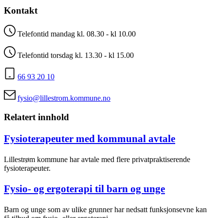
Kontakt
Telefontid mandag kl. 08.30 - kl 10.00
Telefontid torsdag kl. 13.30 - kl 15.00
66 93 20 10
fysio@lillestrom.kommune.no
Relatert innhold
Fysioterapeuter med kommunal avtale
Lillestrøm kommune har avtale med flere privatpraktiserende
fysioterapeuter.
Fysio- og ergoterapi til barn og unge
Barn og unge som av ulike grunner har nedsatt funksjonsevne kan