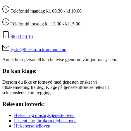
Telefontid mandag kl. 08.30 - kl 10.00
Telefontid torsdag kl. 13.30 - kl 15.00
66 93 20 10
fysio@lillestrom.kommune.no
Annet helsepersonell kan henvise gjennom vårt journalsystem.
Du kan klage:
Dersom du ikke er fornøyd med tjenesten ønsker vi
tilbakemelding fra deg. Klage på tjenesteutførelse rettes til
seksjonsleder forebygging.
Relevant lovverk:
Helse – og omsorgstjenesteloven
Pasient – og brukerrettighetsloven
Helsepersonelloven