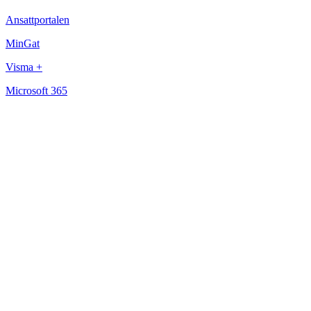
Ansattportalen
MinGat
Visma +
Microsoft 365