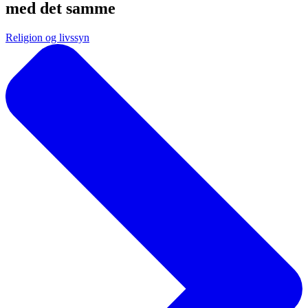
med det samme
Religion og livssyn