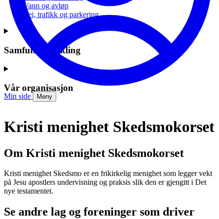
Vann og avløp
Vei, trafikk og parkering
Samfunnsutvikling
Vår organisasjon
Min side
Meny
Kristi menighet Skedsmokorset
Om Kristi menighet Skedsmokorset
Kristi menighet Skedsmo er en frikirkelig menighet som legger vekt
på Jesu apostlers undervisning og praksis slik den er gjengitt i Det
nye testamentet.
Se andre lag og foreninger som driver