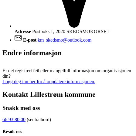
Adresse
Postboks 1, 2020 SKEDSMOKORSET
E-post
km_skedsmo@outlook.com
Endre informasjon
Er det registrert feil eller mangelfull informasjon om organisasjonen
din?
Logg deg inn her for å oppdatere informasjonen.
Kontakt Lillestrøm kommune
Snakk med oss
66 93 80 00
(sentralbord)
Besøk oss