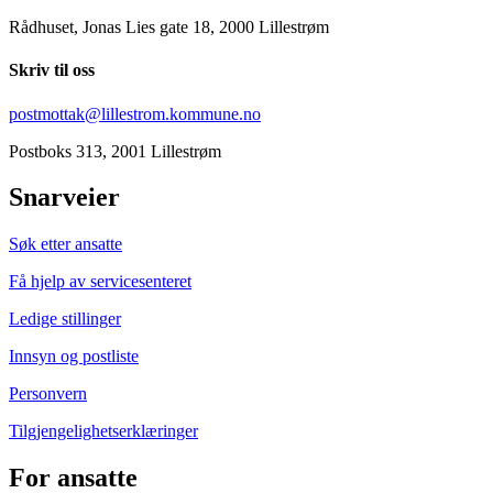
Rådhuset, Jonas Lies gate 18, 2000 Lillestrøm
Skriv til oss
postmottak@lillestrom.kommune.no
Postboks 313, 2001 Lillestrøm
Snarveier
Søk etter ansatte
Få hjelp av servicesenteret
Ledige stillinger
Innsyn og postliste
Personvern
Tilgjengelighetserklæringer
For ansatte