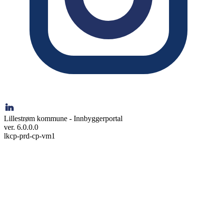
Lillestrøm kommune - Innbyggerportal
ver. 6.0.0.0
lkcp-prd-cp-vm1