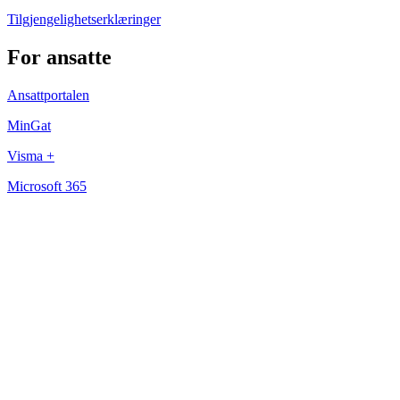
Tilgjengelighetserklæringer
For ansatte
Ansattportalen
MinGat
Visma +
Microsoft 365