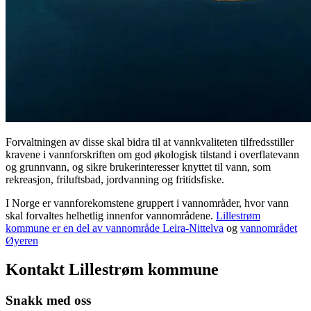
Forvaltningen av disse skal bidra til at vannkvaliteten tilfredsstiller
kravene i vannforskriften om god økologisk tilstand i overflatevann
og grunnvann, og sikre brukerinteresser knyttet til vann, som
rekreasjon, friluftsbad, jordvanning og fritidsfiske.
I Norge er vannforekomstene gruppert i vannområder, hvor vann
skal forvaltes helhetlig innenfor vannområdene.
Lillestrøm
kommune er en del av vannområde Leira-Nittelva
og
vannområdet
Øyeren
Kontakt Lillestrøm kommune
Snakk med oss