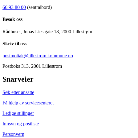
66 93 80 00
(sentralbord)
Besøk oss
Rådhuset, Jonas Lies gate 18, 2000 Lillestrøm
Skriv til oss
postmottak@lillestrom.kommune.no
Postboks 313, 2001 Lillestrøm
Snarveier
Søk etter ansatte
Få hjelp av servicesenteret
Ledige stillinger
Innsyn og postliste
Personvern