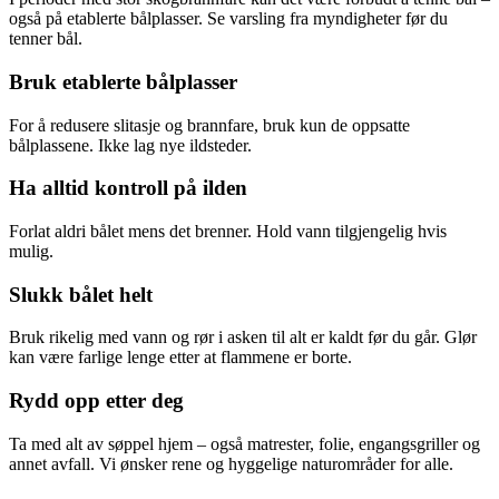
også på etablerte bålplasser. Se varsling fra myndigheter før du
tenner bål.
Bruk etablerte bålplasser
For å redusere slitasje og brannfare, bruk kun de oppsatte
bålplassene. Ikke lag nye ildsteder.
Ha alltid kontroll på ilden
Forlat aldri bålet mens det brenner. Hold vann tilgjengelig hvis
mulig.
Slukk bålet helt
Bruk rikelig med vann og rør i asken til alt er kaldt før du går. Glør
kan være farlige lenge etter at flammene er borte.
Rydd opp etter deg
Ta med alt av søppel hjem – også matrester, folie, engangsgriller og
annet avfall. Vi ønsker rene og hyggelige naturområder for alle.