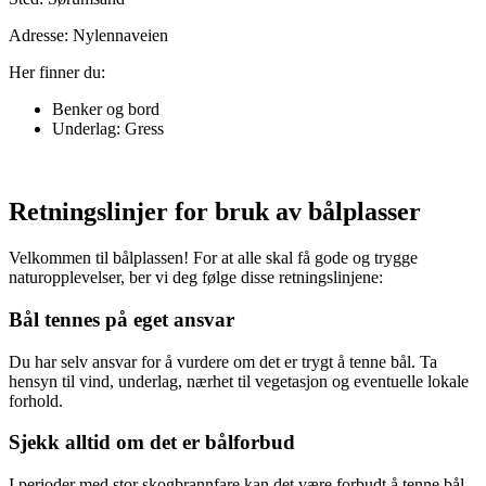
Adresse: Nylennaveien
Her finner du:
Benker og bord
Underlag: Gress
Retningslinjer for bruk av bålplasser
Velkommen til bålplassen! For at alle skal få gode og trygge
naturopplevelser, ber vi deg følge disse retningslinjene:
Bål tennes på eget ansvar
Du har selv ansvar for å vurdere om det er trygt å tenne bål. Ta
hensyn til vind, underlag, nærhet til vegetasjon og eventuelle lokale
forhold.
Sjekk alltid om det er bålforbud
I perioder med stor skogbrannfare kan det være forbudt å tenne bål –