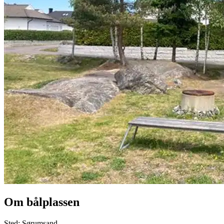
Om bålplassen
Sted: Sørumsand