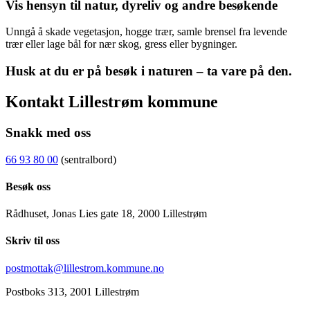
Vis hensyn til natur, dyreliv og andre besøkende
Unngå å skade vegetasjon, hogge trær, samle brensel fra levende
trær eller lage bål for nær skog, gress eller bygninger.
Husk at du er på besøk i naturen – ta vare på den.
Kontakt Lillestrøm kommune
Snakk med oss
66 93 80 00
(sentralbord)
Besøk oss
Rådhuset, Jonas Lies gate 18, 2000 Lillestrøm
Skriv til oss
postmottak@lillestrom.kommune.no
Postboks 313, 2001 Lillestrøm