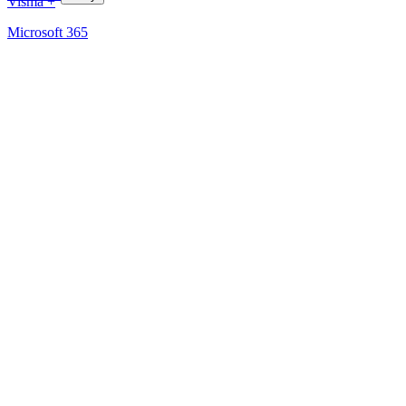
Visma +
Microsoft 365