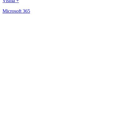
Visma +
Microsoft 365