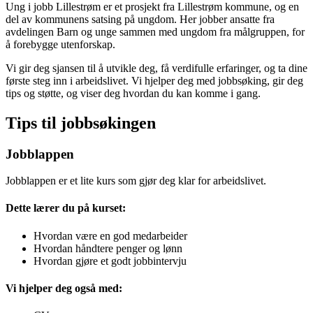
Ung i jobb Lillestrøm er et prosjekt fra Lillestrøm kommune, og en
del av kommunens satsing på ungdom. Her jobber ansatte fra
avdelingen Barn og unge sammen med ungdom fra målgruppen, for
å forebygge utenforskap.
Vi gir deg sjansen til å utvikle deg, få verdifulle erfaringer, og ta dine
første steg inn i arbeidslivet. Vi hjelper deg med jobbsøking, gir deg
tips og støtte, og viser deg hvordan du kan komme i gang.
Tips til jobbsøkingen
Jobblappen
Jobblappen er et lite kurs som gjør deg klar for arbeidslivet.
Dette lærer du på kurset:
Hvordan være en god medarbeider
Hvordan håndtere penger og lønn
Hvordan gjøre et godt jobbintervju
Vi hjelper deg også med: