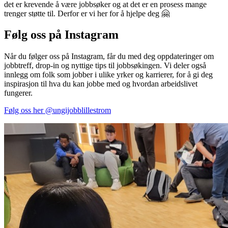
det er krevende å være jobbsøker og at det er en prosess mange
trenger støtte til. Derfor er vi her for å hjelpe deg 🤗
Følg oss på Instagram
Når du følger oss på Instagram, får du med deg oppdateringer om
jobbtreff, drop-in og nyttige tips til jobbsøkingen. Vi deler også
innlegg om folk som jobber i ulike yrker og karrierer, for å gi deg
inspirasjon til hva du kan jobbe med og hvordan arbeidslivet
fungerer.
Følg oss her @ungijobblillestrom