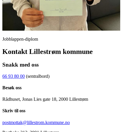
Jobblappen-diplom
Kontakt Lillestrøm kommune
Snakk med oss
66 93 80 00
(sentralbord)
Besøk oss
Rådhuset, Jonas Lies gate 18, 2000 Lillestrøm
Skriv til oss
postmottak@lillestrom.kommune.no