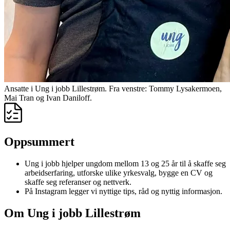
Ansatte i Ung i jobb Lillestrøm. Fra venstre: Tommy Lysakermoen,
Mai Tran og Ivan Daniloff.
Oppsummert
Ung i jobb hjelper ungdom mellom 13 og 25 år til å skaffe seg
arbeidserfaring, utforske ulike yrkesvalg, bygge en CV og
skaffe seg referanser og nettverk.
På Instagram legger vi nyttige tips, råd og nyttig informasjon.
Om Ung i jobb Lillestrøm