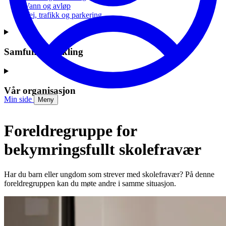
Vann og avløp
Vei, trafikk og parkering
Samfunnsutvikling
Vår organisasjon
Min side
Meny
Foreldregruppe for
bekymringsfullt skolefravær
Har du barn eller ungdom som strever med skolefravær? På denne
foreldregruppen kan du møte andre i samme situasjon.