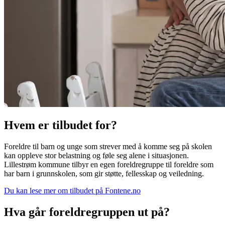
Hvem er tilbudet for?
Foreldre til barn og unge som strever med å komme seg på skolen
kan oppleve stor belastning og føle seg alene i situasjonen.
Lillestrøm kommune tilbyr en egen foreldregruppe til foreldre som
har barn i grunnskolen, som gir støtte, fellesskap og veiledning.
Du kan lese mer om tilbudet på Fontene.no
Hva går foreldregruppen ut på?