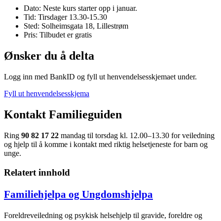
Dato: Neste kurs starter opp i januar.
Tid: Tirsdager 13.30-15.30
Sted: Solheimsgata 18, Lillestrøm
Pris: Tilbudet er gratis
Ønsker du å delta
Logg inn med BankID og fyll ut henvendelsesskjemaet under.
Fyll ut henvendelsesskjema
Kontakt Familieguiden
Ring
90 82 17 22
mandag til torsdag kl. 12.00–13.30 for veiledning
og hjelp til å komme i kontakt med riktig helsetjeneste for barn og
unge.
Relatert innhold
Familiehjelpa og Ungdomshjelpa
Foreldreveiledning og psykisk helsehjelp til gravide, foreldre og