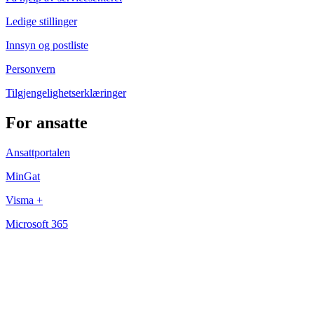
Ledige stillinger
Innsyn og postliste
Personvern
Tilgjengelighetserklæringer
For ansatte
Ansattportalen
MinGat
Visma +
Microsoft 365