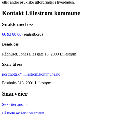
eller andre psykiske utfordringer i hverdagen.
Kontakt Lillestrøm kommune
Snakk med oss
66 93 80 00
(sentralbord)
Besøk oss
Rådhuset, Jonas Lies gate 18, 2000 Lillestrøm
Skriv til oss
postmottak@lillestrom.kommune.no
Postboks 313, 2001 Lillestrøm
Snarveier
Søk etter ansatte
Få hjelp av servicesenteret