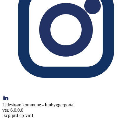
Lillestrøm kommune - Innbyggerportal
ver. 6.0.0.0
lkcp-prd-cp-vm1