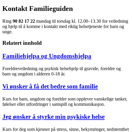
Kontakt Familieguiden
Ring
90 82 17 22
mandag til torsdag kl. 12.00–13.30 for veiledning
og hjelp til å komme i kontakt med riktig helsetjeneste for barn og
unge.
Relatert innhold
Familiehjelpa og Ungdomshjelpa
Foreldreveiledning og psykisk helsehjelp til gravide, foreldre og
barn og ungdom i alderen 0-18 år.
Vi ønsker å få det bedre som familie
Kurs for barn, ungdom og foreldre som opplever vanskelige tanker,
følelser eller utfordringer i samspill og kommunikasjon.
Jeg ønsker å styrke min psykiske helse
Kurs for deg som kjenner på stress, sinne, bekymringer, nedstemthet