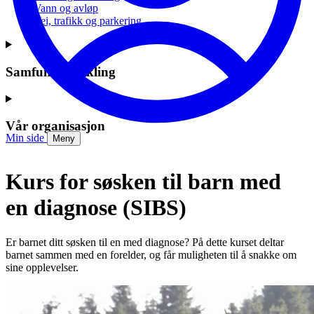
Vann og avløp
Vei, trafikk og parkering
Samfunnsutvikling
Vår organisasjon
Min side
Meny
Kurs for søsken til barn med
en diagnose (SIBS)
Er barnet ditt søsken til en med diagnose? På dette kurset deltar
barnet sammen med en forelder, og får muligheten til å snakke om
sine opplevelser.