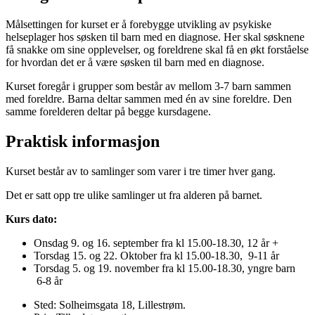
Målsettingen for kurset er å forebygge utvikling av psykiske
helseplager hos søsken til barn med en diagnose. Her skal søsknene
få snakke om sine opplevelser, og foreldrene skal få en økt forståelse
for hvordan det er å være søsken til barn med en diagnose.
Kurset foregår i grupper som består av mellom 3-7 barn sammen
med foreldre. Barna deltar sammen med én av sine foreldre. Den
samme forelderen deltar på begge kursdagene.
Praktisk informasjon
Kurset består av to samlinger som varer i tre timer hver gang.
Det er satt opp tre ulike samlinger ut fra alderen på barnet.
Kurs dato:
Onsdag 9. og 16. september fra kl 15.00-18.30, 12 år +
Torsdag 15. og 22. Oktober fra kl 15.00-18.30, 9-11 år
Torsdag 5. og 19. november fra kl 15.00-18.30, yngre barn
6-8 år
Sted:
Solheimsgata 18, Lillestrøm.