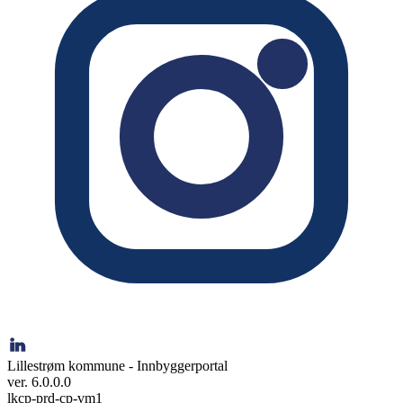
Lillestrøm kommune - Innbyggerportal
ver. 6.0.0.0
lkcp-prd-cp-vm1