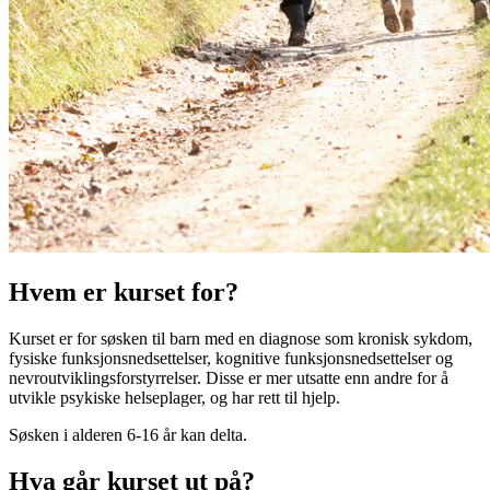
Hvem er kurset for?
Kurset er for søsken til barn med en diagnose som kronisk sykdom,
fysiske funksjonsnedsettelser, kognitive funksjonsnedsettelser og
nevroutviklingsforstyrrelser. Disse er mer utsatte enn andre for å
utvikle psykiske helseplager, og har rett til hjelp.
Søsken i alderen 6-16 år kan delta.
Hva går kurset ut på?