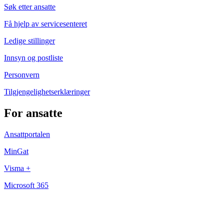
Søk etter ansatte
Få hjelp av servicesenteret
Ledige stillinger
Innsyn og postliste
Personvern
Tilgjengelighetserklæringer
For ansatte
Ansattportalen
MinGat
Visma +
Microsoft 365