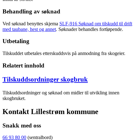
Behandling av søknad
Ved søknad benyttes skjema
SLF-916 Søknad om tilskudd til drift
med taubane, hest og annet
. Søknader behandles fortløpende.
Utbetaling
Tilskuddet utbetales etterskuddsvis på anmodning fra skogeier.
Relatert innhold
Tilskuddsordninger skogbruk
Tilskuddsordninger og søknad om midler til utvikling innen
skogbruket.
Kontakt Lillestrøm kommune
Snakk med oss
66 93 80 00
(sentralbord)