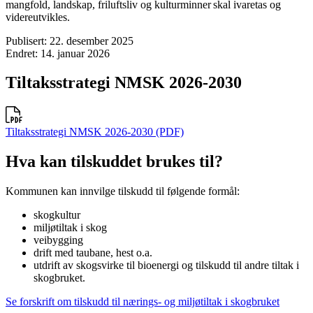
mangfold, landskap, friluftsliv og kulturminner skal ivaretas og
videreutvikles.
Publisert: 22. desember 2025
Endret: 14. januar 2026
Tiltaksstrategi NMSK 2026-2030
Tiltaksstrategi NMSK 2026-2030 (PDF)
Hva kan tilskuddet brukes til?
Kommunen kan innvilge tilskudd til følgende formål:
skogkultur
miljøtiltak i skog
veibygging
drift med taubane,
hest
o.a.
utdrift av skogsvirke til bioenergi og tilskudd til andre tiltak i
skogbruket.
Se forskrift om tilskudd til nærings- og miljøtiltak i skogbruket