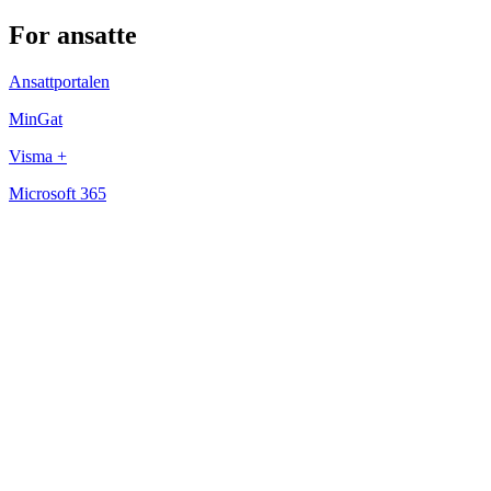
For ansatte
Ansattportalen
MinGat
Visma +
Microsoft 365