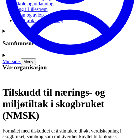
Skole og utdanning
Ung i Lillestrøm
Vann og avløp
Vei, trafikk og parkering
Samfunnsutvikling
Min side
Meny
Vår organisasjon
Tilskudd til nærings- og
miljøtiltak i skogbruket
(NMSK)
Formålet med tilskuddet er å stimulere til økt verdiskapning i
skogbruket, samtidig som miljøverdier knyttet til biologisk