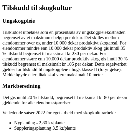
Tilskudd til skogkultur
Ungskogpleie
Tilskuddet utbetales som en prosentsats av ungskogpleiekostnaden
begrenset av et maksimumsbeløp per dekar. Det skilles mellom
eiendommer over og under 10.000 dekar produktivt skogareal. For
eiendommer mindre enn 10.000 dekar produktiv skog gis inntil 35
% tilskudd begrenset til maksimalt kr 230 per dekar. For
eiendommer større enn 10.000 dekar produktiv skog gis inntil 30 %
tilskudd begrenset til maksimalt kr 105 per dekar. Dette regelverket
gjelder for tilskudd til ungskogpleie i hogstklasse II (foryngelse).
Middelhøyde etter tiltak skal være maksimalt 10 meter.
Markberedning
Det gis inntil 20 % tilskudd, begrenset til maksimalt kr 80 per dekar
gjeldende for alle eiendomsstørrelser.
Veiledende satser 2022 for eget arbeid med skogkulturarbeid:
Nyplanting - 2,80 kr/plante
Suppleringsplanting 3,5 kr/plante