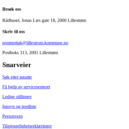
Besøk oss
Rådhuset, Jonas Lies gate 18, 2000 Lillestrøm
Skriv til oss
postmottak@lillestrom.kommune.no
Postboks 313, 2001 Lillestrøm
Snarveier
Søk etter ansatte
Få hjelp av servicesenteret
Ledige stillinger
Innsyn og postliste
Personvern
Tilgjengelighetserklæringer