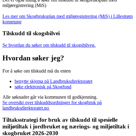
miljøregistrering (MiS)
Les mer om Skogbruksplan med miljøregistrering (MiS) i Lillestrøm
kommune
Tilskudd til skogsbilvei
Se hvordan du søker om tilskudd til skogsbilveg.
Hvordan søker jeg?
For å søke om tilskudd må du enten
benytte skjema på Landbruksdirektoratet
søke elektronisk på Skogfond
Alle søknader går via kommunen til godkjenning.
Se oversikt over tilskuddsordninger for skogbruk på
landbruksdirektoratet.no
Tiltaksstrategi for bruk av tilskudd til spesielle
miljøtiltak i jordbruket og nærings- og miljøtiltak i
skogbruket 2026-2030