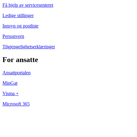
Få hjelp av servicesenteret
Ledige stillinger
Innsyn og postliste
Personvern
Tilgjengelighetserklæringer
For ansatte
Ansattportalen
MinGat
Visma +
Microsoft 365