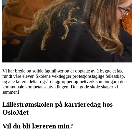
Vi har brede og solide fagmiljøer og er opptatte av å bygge et lag
rundt våre elever. Skolene vektlegger profesjonsfaglige fellesskap,
og alle lærere deltar også i faggrupper og nettverk som inngår i den
kommunale kompetanseutviklingen. Den gode skole skaper vi
sammen!
Lillestrømskolen på karrieredag hos
OsloMet
Vil du bli læreren min?