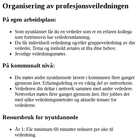
Organisering av profesjonsveiledningen
På egen arbeidsplass:
Som nyutdannet får du en veileder som er en erfaren kollega
som fortrinnsvis har veilederutdanning.
Du får individuell veiledning og/eller gruppeveiledning av din
veileder. Tema og innhold avtales ut ifra dine behov.
Jevnlige veiledningsmøter.
På kommunalt nivå:
Du møter andre nyutdannede lærere i kommunen flere ganger
gjennom året. Erfaringsdeling er en viktig del av nettverkene.
Veilederen din deltar i nettverk sammen med andre veiledere.
Nettverket møtes flere ganger gjennom året. Her jobbes det
med ulike veiledningsmetoder og aktuelle temaer for
veilederne.
Ressursbruk for nyutdannede
År 1: Får minimum 60 minutter redusert per uke til
veiledning.