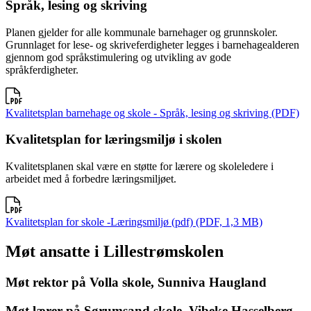
Språk, lesing og skriving
Planen gjelder for alle kommunale barnehager og grunnskoler.
Grunnlaget for lese- og skriveferdigheter legges i barnehagealderen
gjennom god språkstimulering og utvikling av gode
språkferdigheter.
Kvalitetsplan barnehage og skole - Språk, lesing og skriving (PDF)
Kvalitetsplan for læringsmiljø i skolen
Kvalitetsplanen skal være en støtte for lærere og skoleledere i
arbeidet med å forbedre læringsmiljøet.
Kvalitetsplan for skole -Læringsmiljø (pdf) (PDF, 1,3 MB)
Møt ansatte i Lillestrømskolen
Møt rektor på Volla skole, Sunniva Haugland
Møt lærer på Sørumsand skole, Vibeke Hasselberg