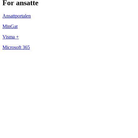
For ansatte
Ansattportalen
MinGat
Visma +
Microsoft 365