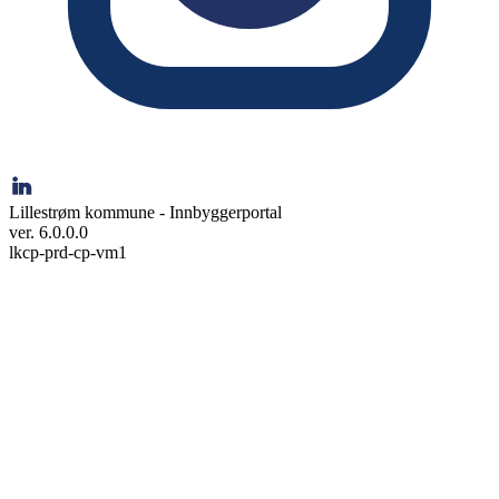
Lillestrøm kommune - Innbyggerportal
ver. 6.0.0.0
lkcp-prd-cp-vm1