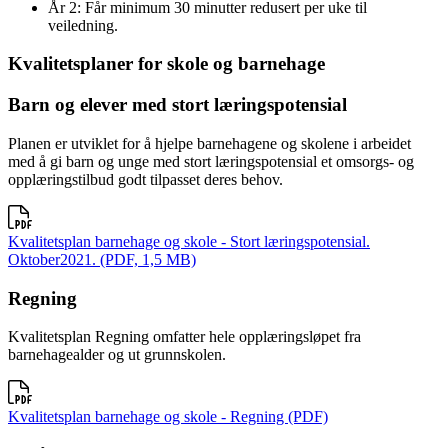
År 2: Får minimum 30 minutter redusert per uke til
veiledning.
Kvalitetsplaner for skole og barnehage
Barn og elever med stort læringspotensial
Planen er utviklet for å hjelpe barnehagene og skolene i arbeidet
med å gi barn og unge med stort læringspotensial et omsorgs- og
opplæringstilbud godt tilpasset deres behov.
Kvalitetsplan barnehage og skole - Stort læringspotensial.
Oktober2021. (PDF, 1,5 MB)
Regning
Kvalitetsplan Regning omfatter hele opplæringsløpet fra
barnehagealder og ut grunnskolen.
Kvalitetsplan barnehage og skole - Regning (PDF)