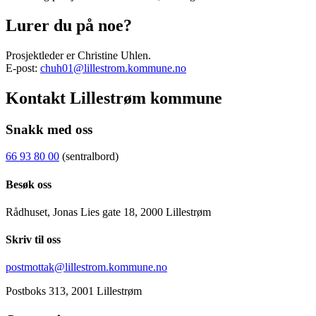
Lurer du på noe?
Prosjektleder er Christine Uhlen.
E-post:
chuh01@lillestrom.kommune.no
Kontakt Lillestrøm kommune
Snakk med oss
66 93 80 00
(sentralbord)
Besøk oss
Rådhuset, Jonas Lies gate 18, 2000 Lillestrøm
Skriv til oss
postmottak@lillestrom.kommune.no
Postboks 313, 2001 Lillestrøm