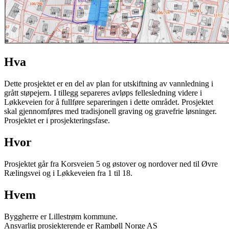
Hva
Dette prosjektet er en del av plan for utskiftning av vannledning i
grått støpejern. I tillegg separeres avløps fellesledning videre i
Løkkeveien for å fullføre separeringen i dette området. Prosjektet
skal gjennomføres med tradisjonell graving og gravefrie løsninger.
Prosjektet er i prosjekteringsfase.
Hvor
Prosjektet går fra Korsveien 5 og østover og nordover ned til Øvre
Rælingsvei og i Løkkeveien fra 1 til 18.
Hvem
Byggherre er Lillestrøm kommune.
Ansvarlig prosjekterende er Rambøll Norge AS