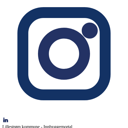
Lillestrøm kommune - Innbyggerportal