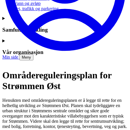
Vann og avløp
Vei, trafikk og parkering
Samfunnsutvikling
Vår organisasjon
Min side
Meny
Områdereguleringsplan for
Strømmen Øst
Hensikten med områdereguleringsplanen er å legge til rette for en
helhetlig utvikling av Strømmen Øst. Planen skal tydeliggjøre en
urban struktur i Strømmens sentrale områder og sikre gode
overganger mot den karakteristiske villabebyggelsen som er typisk
for Strømmen. Videre skal den legge til rette for sentrumsutvikling;
med bolig, forretning, kontor, tjenesteyting, bevertning, veg og park.