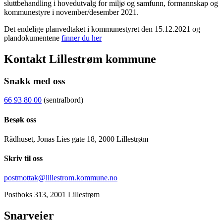
sluttbehandling i hovedutvalg for miljø og samfunn, formannskap og
kommunestyre i november/desember 2021.
Det endelige planvedtaket i kommunestyret den 15.12.2021 og
plandokumentene
finner du her
Kontakt Lillestrøm kommune
Snakk med oss
66 93 80 00
(sentralbord)
Besøk oss
Rådhuset, Jonas Lies gate 18, 2000 Lillestrøm
Skriv til oss
postmottak@lillestrom.kommune.no
Postboks 313, 2001 Lillestrøm
Snarveier