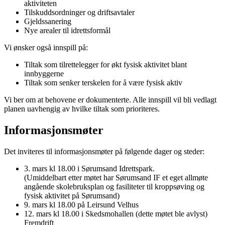
aktiviteten
Tilskuddsordninger og driftsavtaler
Gjeldssanering
Nye arealer til idrettsformål
Vi ønsker også innspill på:
Tiltak som tilrettelegger for økt fysisk aktivitet blant
innbyggerne
Tiltak som senker terskelen for å være fysisk aktiv
Vi ber om at behovene er dokumenterte. Alle innspill vil bli vedlagt
planen uavhengig av hvilke tiltak som prioriteres.
Informasjonsmøter
Det inviteres til informasjonsmøter på følgende dager og steder:
3. mars kl 18.00 i Sørumsand Idrettspark.
(Umiddelbart etter møtet har Sørumsand IF et eget allmøte
angående skolebruksplan og fasiliteter til kroppsøving og
fysisk aktivitet på Sørumsand)
9. mars kl 18.00 på Leirsund Velhus
12. mars kl 18.00 i Skedsmohallen (dette møtet ble avlyst)
Fremdrift