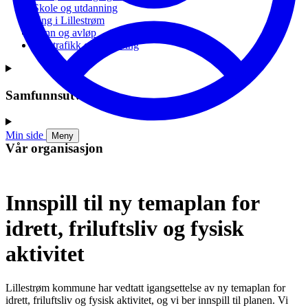
Skole og utdanning
Ung i Lillestrøm
Vann og avløp
Vei, trafikk og parkering
Samfunnsutvikling
Min side
Meny
Vår organisasjon
Innspill til ny temaplan for
idrett, friluftsliv og fysisk
aktivitet
Lillestrøm kommune har vedtatt igangsettelse av ny temaplan for
idrett, friluftsliv og fysisk aktivitet, og vi ber innspill til planen. Vi