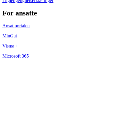
Tilgjengelighetserklæringer
For ansatte
Ansattportalen
MinGat
Visma +
Microsoft 365