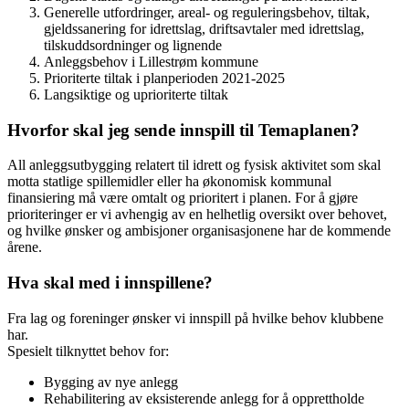
Generelle utfordringer, areal- og reguleringsbehov, tiltak,
gjeldssanering for idrettslag, driftsavtaler med idrettslag,
tilskuddsordninger og lignende
Anleggsbehov i Lillestrøm kommune
Prioriterte tiltak i planperioden 2021-2025
Langsiktige og uprioriterte tiltak
Hvorfor skal jeg sende innspill til Temaplanen?
All anleggsutbygging relatert til idrett og fysisk aktivitet som skal
motta statlige spillemidler eller ha økonomisk kommunal
finansiering må være omtalt og prioritert i planen. For å gjøre
prioriteringer er vi avhengig av en helhetlig oversikt over behovet,
og hvilke ønsker og ambisjoner organisasjonene har de kommende
årene.
Hva skal med i innspillene?
Fra lag og foreninger ønsker vi innspill på hvilke behov klubbene
har.
Spesielt tilknyttet behov for:
Bygging av nye anlegg
Rehabilitering av eksisterende anlegg for å opprettholde